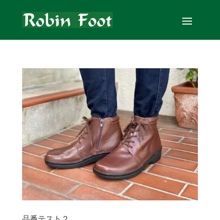
品番テスト２