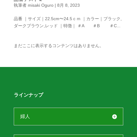
執筆者
misaki Oguro
|
8月 8, 2023
品番 ｜サイズ｜22.5cm〜24.5ｃｍ ｜カラー｜ブラック,
ダークブラウン,レッド ｜特徴｜ ＃A ＃B ＃C...
まだここに表示するコンテンツはありません。
ラインナップ
婦人